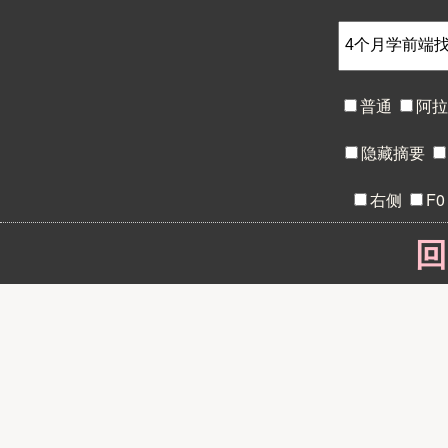
普通
阿
隐藏摘要
右侧
F