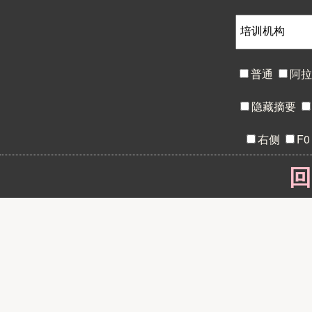
普通
阿
隐藏摘要
右侧
F