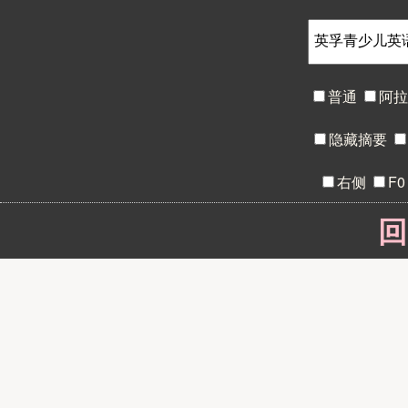
普通
阿
隐藏摘要
右侧
F