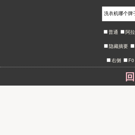
普通
阿
隐藏摘要
右侧
F