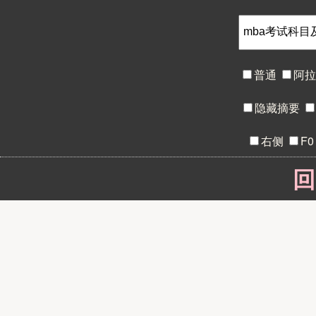
普通
阿
隐藏摘要
右侧
F