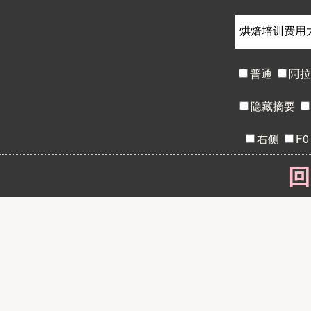
普通
阿
隐藏摘要
右侧
F