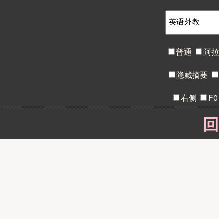
普通
阿
隐藏摘要
右侧
F