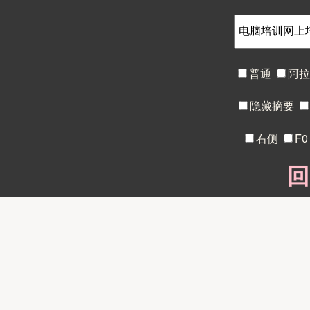
普通
阿
隐藏摘要
右侧
F