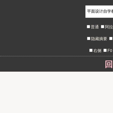
普通
阿
隐藏摘要
右侧
F