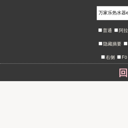
普通
阿
隐藏摘要
右侧
F