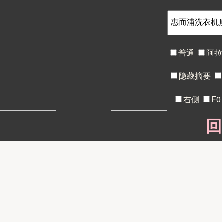
普通
阿
隐藏摘要
右侧
F