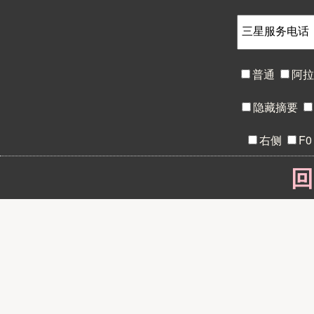
普通
阿
隐藏摘要
右侧
F